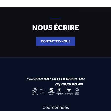
NOUS ÉCRIRE
CONTACTEZ-NOUS
Google Maps Embed est désactivé.
Autoriser
Coordonnées