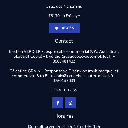
1 rue des 4 chemins
76170 La Frénaye
ACCÈS
Contact
Bastien VERDIER - responsable commercial (VW, Audi, Seat,
Skoda et Cupra) - b.verdier@caudebec-automobiles.fr -
0665481433
Célestine GRAIN - Responsable Distinxion (multimarque) et
commerciale B to B - c.grain@caudebec-automobiles.fr -
0750156031
02 44 10 17 65
Horaires
Du lundi au vendredi : 9h-12h / 14h-19h