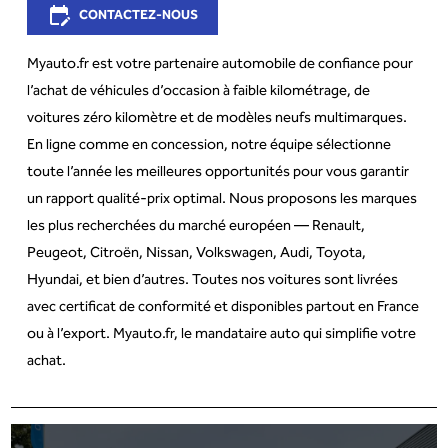
edit_calendar
CONTACTEZ-NOUS
Myauto.fr est votre partenaire automobile de confiance pour
l’achat de véhicules d’occasion à faible kilométrage, de
voitures zéro kilomètre et de modèles neufs multimarques.
En ligne comme en concession, notre équipe sélectionne
toute l’année les meilleures opportunités pour vous garantir
un rapport qualité-prix optimal. Nous proposons les marques
les plus recherchées du marché européen — Renault,
Peugeot, Citroën, Nissan, Volkswagen, Audi, Toyota,
Hyundai, et bien d’autres. Toutes nos voitures sont livrées
avec certificat de conformité et disponibles partout en France
ou à l’export. Myauto.fr, le mandataire auto qui simplifie votre
achat.